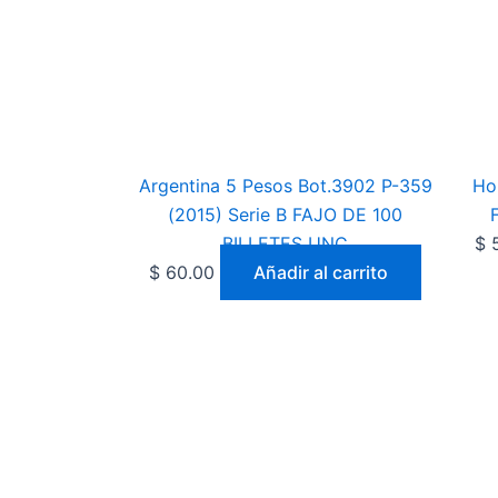
Argentina 5 Pesos Bot.3902 P-359
Ho
(2015) Serie B FAJO DE 100
BILLETES UNC
$
5
$
60.00
Añadir al carrito