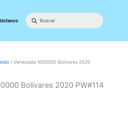
Búsqueda
de
táctanos
productos
undo
/ Venezuela 1000000 Bolivares 2020
00000 Bolivares 2020 PW#114