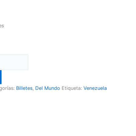
es
gorías:
Billetes
,
Del Mundo
Etiqueta:
Venezuela