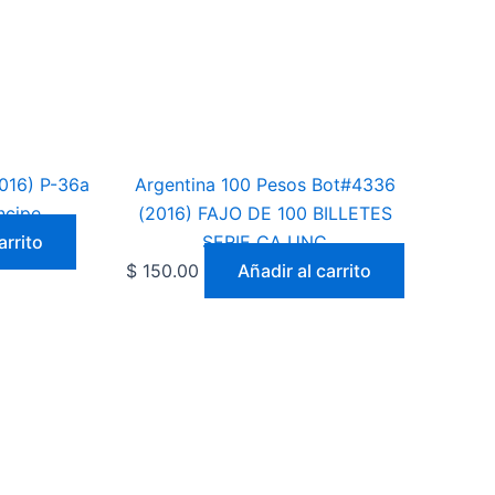
016) P-36a
Argentina 100 Pesos Bot#4336
ncipe
(2016) FAJO DE 100 BILLETES
arrito
SERIE CA UNC
$
150.00
Añadir al carrito