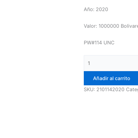
Año: 2020
Valor: 1000000 Bolivar
PW#114 UNC
Añadir al carrito
SKU:
2101142020
Cate