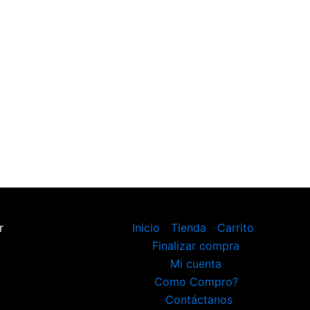
r
Inicio
Tienda
Carrito
Finalizar compra
Mi cuenta
Como Compro?
Contáctanos