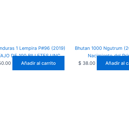
nduras 1 Lempira P#96 (2019)
Bhutan 1000 Ngutrum (2
FAJO DE 100 BILLETES UNC
Nacimiento del Pri
0.00
Añadir al carrito
$
38.00
Añadir al c