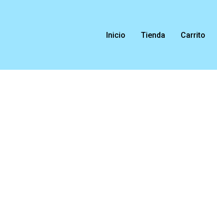
Ir
al
contenido
Inicio
Tienda
Carrito